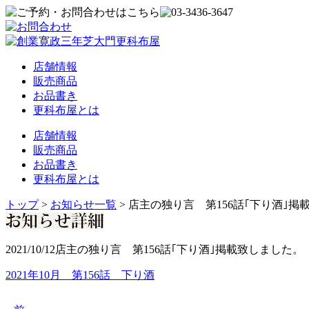
店舗情報
販売商品
お品書き
更科布屋とは
店舗情報
販売商品
お品書き
更科布屋とは
トップ
>
お知らせ一覧
>
店主の独り言 第156話｢下り酒｣掲
2021/10/12
店主の独り言 第156話｢下り酒｣掲載致しました。
2021年10月 第156話 下り酒