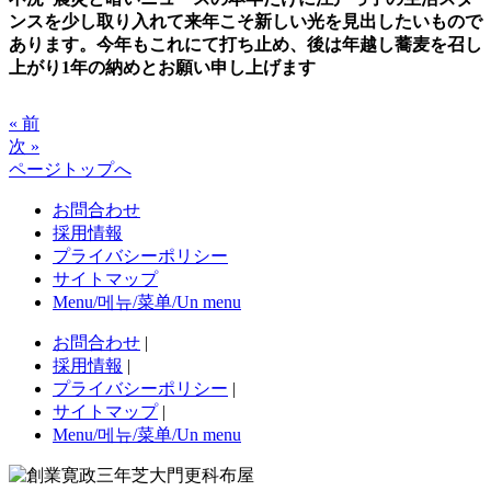
ンスを少し取り入れて来年こそ新しい光を見出したいもので
あります。今年もこれにて打ち止め、後は年越し蕎麦を召し
上がり1年の納めとお願い申し上げます
« 前
次 »
ページトップへ
お問合わせ
採用情報
プライバシーポリシー
サイトマップ
Menu/메뉴/菜单/Un menu
お問合わせ
|
採用情報
|
プライバシーポリシー
|
サイトマップ
|
Menu/메뉴/菜单/Un menu